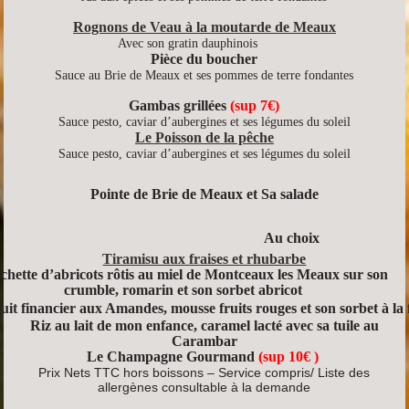
Rognons de Veau à la moutarde de Meaux
Avec son gratin dauphinois
Pièce du boucher
Sauce au Brie de Meaux et ses pommes de terre fondantes
Gambas grillées
(sup 7€)
Sauce pesto, caviar d’aubergines et ses légumes du soleil
Le Poisson de la pêche
Sauce pesto, caviar d’aubergines et ses légumes du soleil
Pointe de Brie de Meaux et Sa salade
Au choix
Tiramisu aux fraises et rhubarbe
chette d’abricots rôtis au miel de Montceaux les Meaux sur son
crumble, romarin et son sorbet abricot
uit financier aux Amandes, mousse fruits rouges et son sorbet à la
Riz au lait de mon enfance, caramel lacté avec sa tuile au
Carambar
Le Champagne Gourmand
(sup 10€ )
Prix Nets TTC hors boissons – Service compris/ Liste des
allergènes consultable à la demande