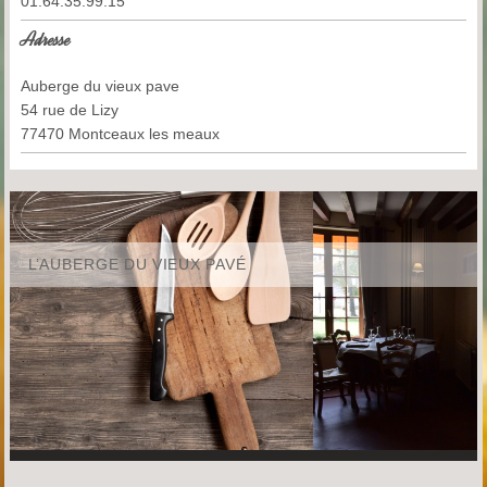
01.64.35.99.15
Adresse
Auberge du vieux pave
54 rue de Lizy
77470
Montceaux les meaux
L’AUBERGE DU VIEUX PAVÉ