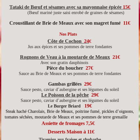
Tataki de Bœuf et sésames avec sa mayonnaise épicée
15€
(Bœuf mariné juste saisi enrobé de graines de sésames)
Croustillant de Brie de Meaux avec son magret fumé
11€
Nos Plats
Côte de Cochon
24
€
Jus aux épices et ses pommes de terre fondantes
Rognons de Veau à la moutarde de Meaux
21€
Avec son gratin dauphinois
Pièce du boucher
27€
Sauce au Brie de Meaux et ses pommes de terre fondantes
Gambas grillées
29€
Sauce pesto, caviar d’aubergine et ses légumes du soleil
Le Poisson de la pêche
29€
Sauce pesto, caviar d’aubergine et ses légumes du soleil
19€
Le Burger Briard
Steak haché Charolais, Brie de Meaux, poitrine fumé, pickles d’oignons,
tomates séchées, moutarde de Meaux et ses pommes de terre grenaille
Assiette de fromages 7,5€
Desserts Maison à 11€
Tiramisu aux fraises et rhubarbe