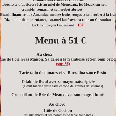
 Brochette d’abricots rôtis au miel de Montceaux les Meaux sur son
crumble, romarin et son sorbet abricot
Biscuit financier aux Amandes, mousse fruits rouges et son sorbet à la fr
Riz au lait de mon enfance, caramel lacté avec sa tuile au Carambar
16€
Le Champagne Gourmand
Menu à 51 €
Au choix
ine de Foie Gras Maison, Sa gelée à la framboise et Son pain brio
(sup 5€)
Tarte tatin de tomates et sa Burratina sauce Pesto
Tataki de Bœuf avec sa mayonnaise épicée
(Bœuf mariné juste saisi enrobé de graines de sésames)
Croustillant de Brie de Meaux avec son magret fumé
Au choix
Côte de Cochon
Jus aux épices et ses pommes de terre fondantes